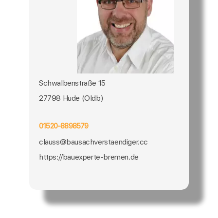
Schwalbenstraße 15
27798 Hude (Oldb)
01520-8898579
clauss@bausachverstaendiger.cc
https://bauexperte-bremen.de