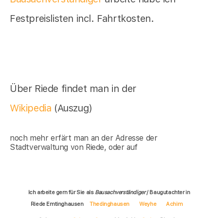
Festpreislisten incl. Fahrtkosten.
Über Riede findet man in der
Wikipedia
(Auszug)
noch mehr erfärt man an der Adresse der
Stadtverwaltung von Riede, oder auf
Ich arbeite gern für Sie als
Bausachverständiger
/ Baugutachter in
Riede Emtinghausen
Thedinghausen
Weyhe
Achim