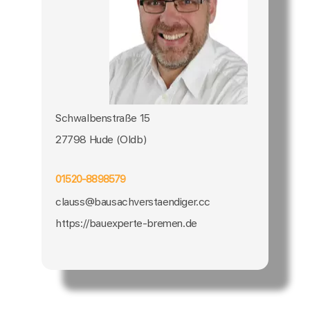
Schwalbenstraße 15
27798 Hude (Oldb)
01520-8898579
clauss@bausachverstaendiger.cc
https://bauexperte-bremen.de