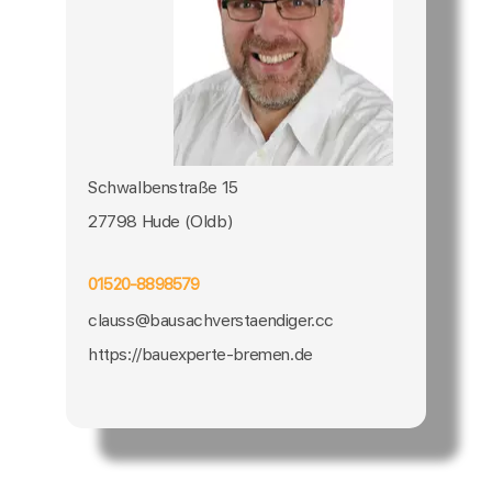
Schwalbenstraße 15
27798 Hude (Oldb)
01520-8898579
clauss@bausachverstaendiger.cc
https://bauexperte-bremen.de