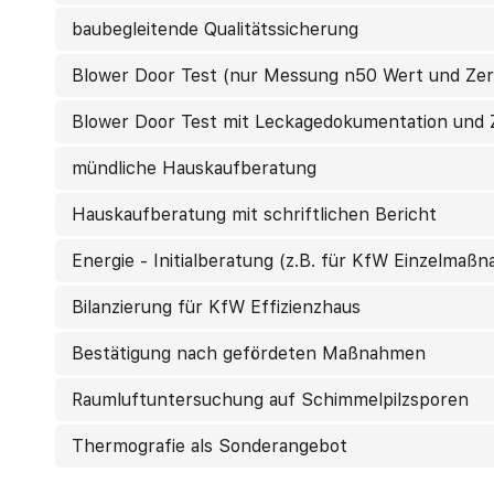
baubegleitende Qualitätssicherung
Blower Door Test (nur Messung n50 Wert und Zert
Blower Door Test mit Leckagedokumentation und Z
mündliche Hauskaufberatung
Hauskaufberatung mit schriftlichen Bericht
Energie - Initialberatung (z.B. für KfW Einzelmaß
Bilanzierung für KfW Effizienzhaus
Bestätigung nach gefördeten Maßnahmen
Raumluftuntersuchung auf Schimmelpilzsporen
Thermografie als Sonderangebot