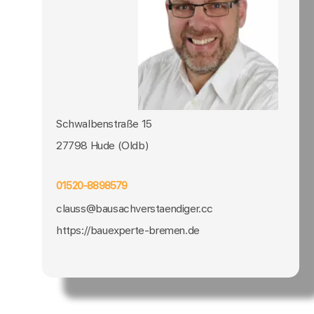
Schwalbenstraße 15
27798 Hude (Oldb)
01520-8898579
clauss@bausachverstaendiger.cc
https://bauexperte-bremen.de