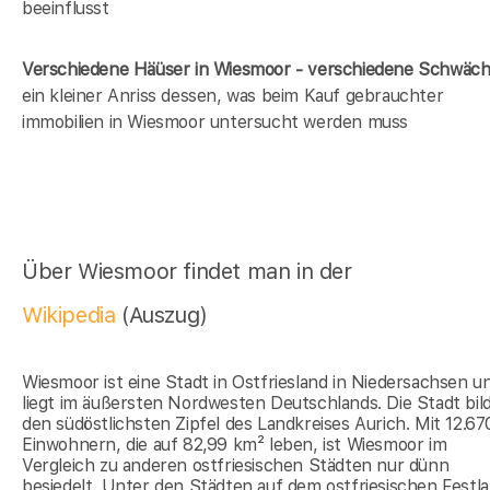
beeinflusst
Verschiedene Häüser in Wiesmoor - verschiedene Schwäc
ein kleiner Anriss dessen, was beim Kauf gebrauchter
immobilien in Wiesmoor untersucht werden muss
Über Wiesmoor findet man in der
Wikipedia
(Auszug)
Wiesmoor ist eine Stadt in Ostfriesland in Niedersachsen u
liegt im äußersten Nordwesten Deutschlands. Die Stadt bil
den südöstlichsten Zipfel des Landkreises Aurich. Mit 12.67
Einwohnern, die auf 82,99 km² leben, ist Wiesmoor im
Vergleich zu anderen ostfriesischen Städten nur dünn
besiedelt. Unter den Städten auf dem ostfriesischen Festl