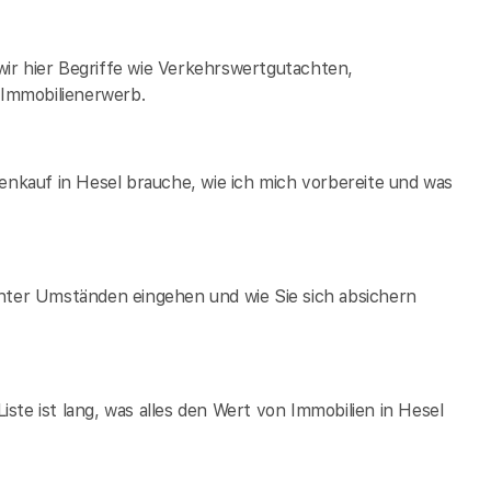
ir hier Begriffe wie Verkehrswertgutachten,
Immobilienerwerb.
ienkauf in Hesel brauche, wie ich mich vorbereite und was
unter Umständen eingehen und wie Sie sich absichern
te ist lang, was alles den Wert von Immobilien in Hesel