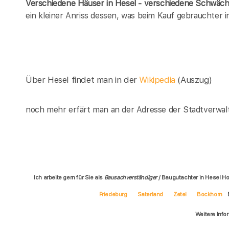
Verschiedene Häuser in Hesel - verschiedene Schwäc
ein kleiner Anriss dessen, was beim Kauf gebrauchter 
Über Hesel findet man in der
Wikipedia
(Auszug)
noch mehr erfärt man an der Adresse der Stadtverwalt
Ich arbeite gern für Sie als
Bausachverständiger
/ Baugutachter in Hesel Ho
Friedeburg
Saterland
Zetel
Bockhorn
Weitere Info