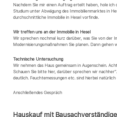
Nachdem Sie mir einen Auftrag erteilt haben, hole ich
Studium unter Abwägung des Immobilienmarktes in
He
durchschnittliche Immobilie in
Hesel
vorfinde.
Wir treffen uns an der Immobilie in Hesel
Wir sprechen nochmal kurz darüber, was Sie von der 
Modernisierungsmaßnahmen Sie planen. Dann gehen wi
Technische Untersuchung
Wir nehmen das Haus gemeinsam in Augenschein. Achten
Schauen Sie bitte hier, darüber sprechen wir nachher"
deutlich. Feuchtemessungen etc. sind hierbei natürlich
Anschließendes Gespräch
Hauskauf mit Bausachverständigen