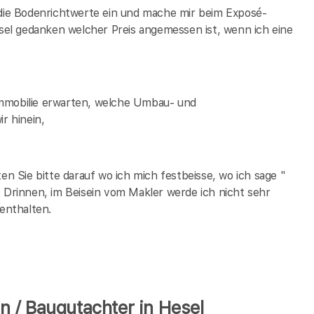
 die Bodenrichtwerte ein und mache mir beim Exposé-
sel
gedanken welcher Preis angemessen ist, wenn ich eine
Immobilie erwarten, welche Umbau- und
r hinein,
 Sie bitte darauf wo ich mich festbeisse, wo ich sage "
. Drinnen, im Beisein vom Makler werde ich nicht sehr
 enthalten.
 / Baugutachter in Hesel