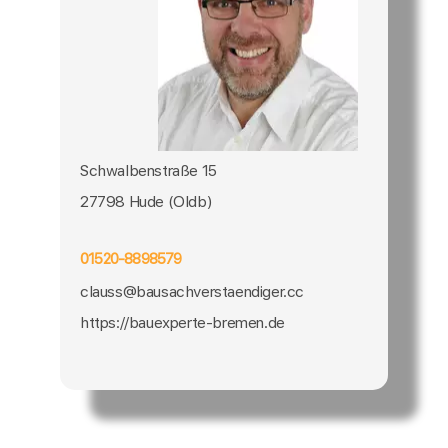
Schwalbenstraße 15
27798 Hude (Oldb)
01520-8898579
clauss@bausachverstaendiger.cc
https://bauexperte-bremen.de