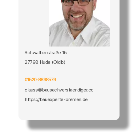
Schwalbenstraße 15
27798 Hude (Oldb)
01520-8898579
clauss@bausachverstaendiger.cc
https://bauexperte-bremen.de