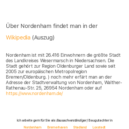
Über Nordenham findet man in der
Wikipedia
(Auszug)
Nordenham ist mit 26.416 Einwohnern die größte Stadt
des Landkreises Wesermarsch in Niedersachsen. Die
Stadt gehört zur Region Oldenburger Land sowie seit
2005 zur europäischen Metropolregion
Bremen/Oldenburg. ) noch mehr erfärt man an der
Adresse der Stadtverwaltung von Nordenham, Walther-
Rathenau-Str. 25, 26954 Nordenham oder auf
https://www.nordenham.de/
Ich arbeite gern für Sie als
Bausachverständiger
/ Baugutachter in
Nordenham
Bremerhaven
Stadland
Loxstedt