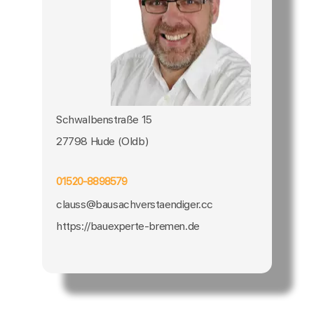
Schwalbenstraße 15
27798 Hude (Oldb)
01520-8898579
clauss@bausachverstaendiger.cc
https://bauexperte-bremen.de